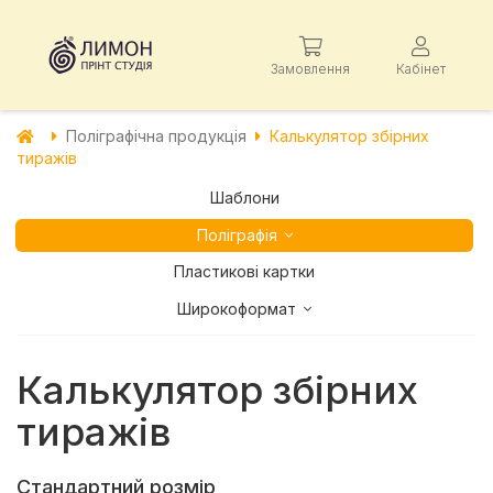
Замовлення
Кабінет
Поліграфічна продукція
Калькулятор збірних
тиражів
Шаблони
Поліграфія
Пластикові картки
Широкоформат
Калькулятор збірних
тиражів
Стандартний розмір