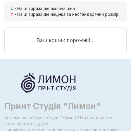
- На ці тиражі діє акційна ціна
- На ці тиражі діє націнка за нестандартний розмір
Ваш кошик порожній...
Принт Студія "Лимон"
Вітаємо вас у Принт Студії "Лимон"! Ми пропонуємо
відмінну якість друку,
широкий асортимент послуг та доступні ціни для наших