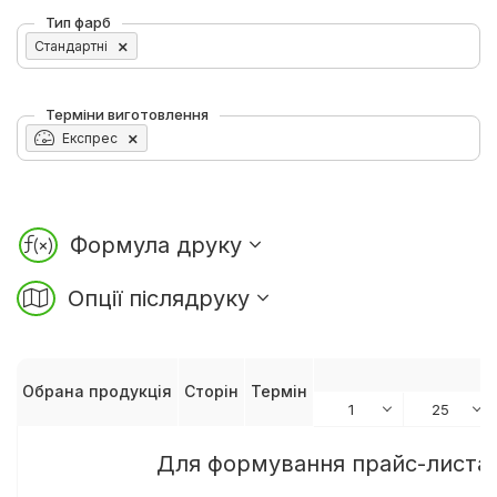
Тип фарб
Стандартні
Терміни виготовлення
Експрес
Формула друку
Опції післядруку
Обрана продукція
Сторін
Термін
Для формування прайс-листа 