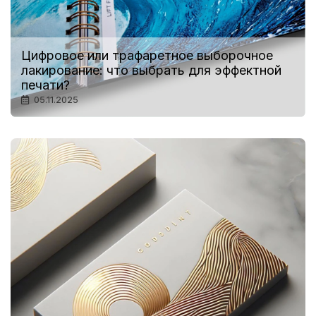
Цифровое или трафаретное выборочное
лакирование: что выбрать для эффектной
печати?
05.11.2025