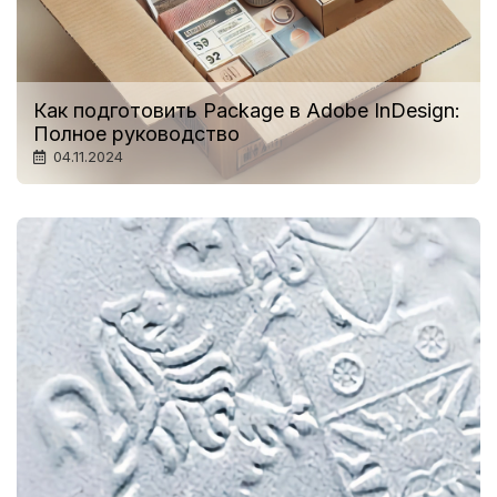
Как подготовить Package в Adobe InDesign:
Полное руководство
04.11.2024