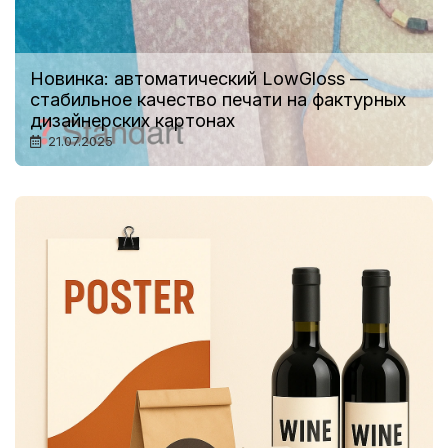
Новинка: автоматический LowGloss —
стабильное качество печати на фактурных
дизайнерских картонах
21.07.2025