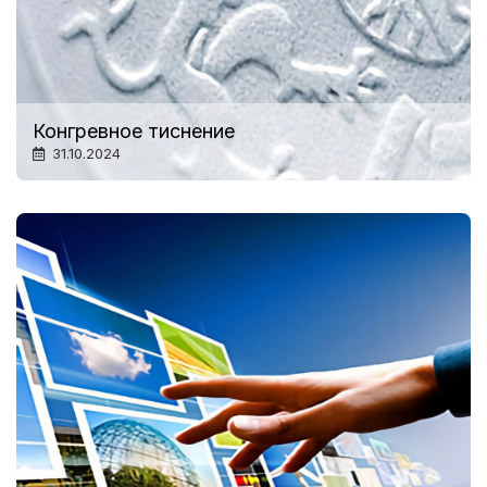
Конгревное тиснение
31.10.2024