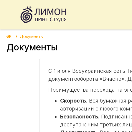
Документы
Документы
С 1 июля Всеукраинская сеть Т
документооборота «Вчасно». Д
Преимущества перехода на эл
Скорость.
Вся бумажная р
авторизации с любого ком
Безопасность.
Подписанная
доступа к ним третьих лиц