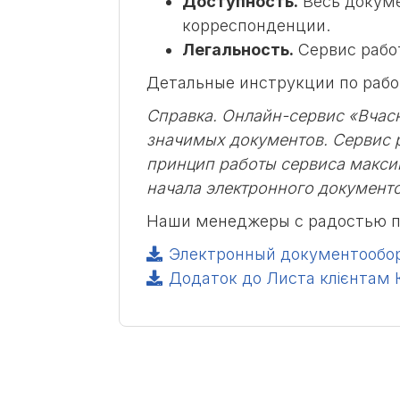
Доступность.
Весь докуме
корреспонденции.
Легальность.
Сервис рабо
Детальные инструкции по рабо
Справка. Онлайн-сервис «Вчас
значимых документов. Сервис 
принцип работы сервиса макси
начала электронного документо
Наши менеджеры с радостью п
Электронный документооборо
Додаток до Листа клієнтам