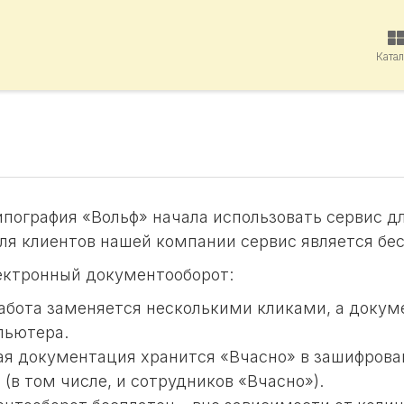
Ката
ипография «Вольф» начала использовать cервис д
ля клиентов нашей компании сервис является бе
ектронный документооборот:
абота заменяется несколькими кликами, а докум
пьютера.
 документация хранится «Вчасно» в зашифрованн
 (в том числе, и сотрудников «Вчасно»).