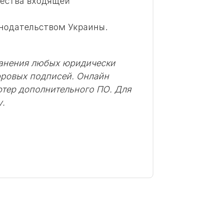
чества входящей
нодательством Украины.
ранения любых юридически
фровых подписей. Онлайн
ютер дополнительного ПО. Для
у.