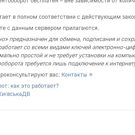
нтооборот бесплатен – вне зависимости от коли
тает в полном соответствии с действующим зако
те с данным сервером прилагаются.
но» предназначен для обмена, подписания и сох
работает со всеми видами ключей электронно-ци
мально простой и не требует установки на компь
оборота требуется лишь подключение к интернет
роконсультируют вас:
Контакты
т: как это работает?
 КиївськаДВ