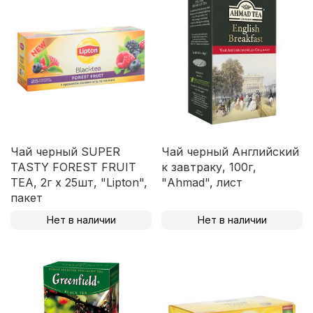
Чай черный SUPER
Чай черный Английский
TASTY FOREST FRUIT
к завтраку, 100г,
TEA, 2г х 25шт, "Lipton",
"Ahmad", лист
пакет
Нет в наличии
Нет в наличии