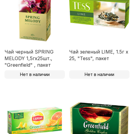
Чай черный SPRING
Чай зеленый LIME, 1.5г х
MELODY 1,5гх25шт.,
25, "Tess", пакет
"Greenfield" , пакет
Нет в наличии
Нет в наличии