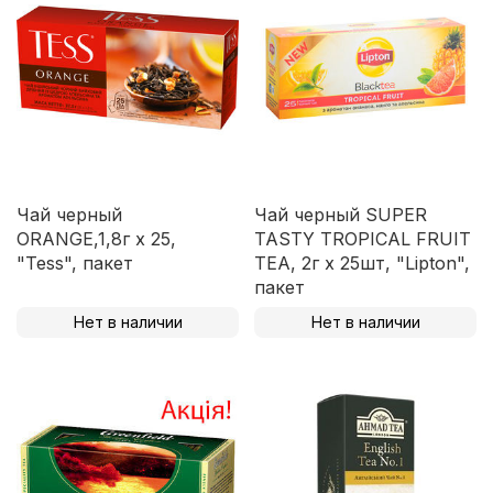
Чай черный
Чай черный SUPER
ORANGE,1,8г х 25,
TASTY TROPICAL FRUIT
"Tess", пакет
TEA, 2г х 25шт, "Lipton",
пакет
Нет в наличии
Нет в наличии