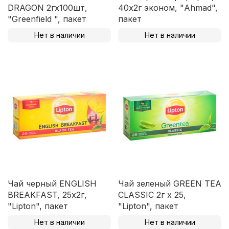
DRAGON 2гх100шт,
40х2г эконом, "Ahmad",
"Greenfield ", пакет
пакет
Нет в наличии
Нет в наличии
Чай черный ENGLISH
Чай зеленый GREEN TEA
BREAKFAST, 25х2г,
CLASSIC 2г х 25,
"Lipton", пакет
"Lipton", пакет
Нет в наличии
Нет в наличии