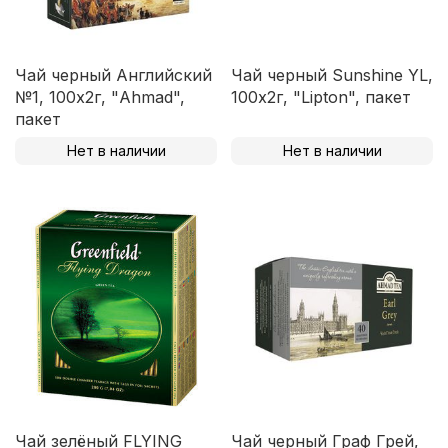
Чай черный Английский
Чай черный Sunshine YL,
№1, 100х2г, "Ahmad",
100х2г, "Lipton", пакет
пакет
Нет в наличии
Нет в наличии
Чай зелёный FLYING
Чай черный Граф Грей,