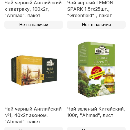
Чай черный Английский
Чай черный LEMON
к завтраку, 100х2г,
SPARK 1,5гх25шт.,
"Ahmad", пакет
"Greenfield" , пакет
Нет в наличии
Нет в наличии
Чай черный Английский
Чай зеленый Китайский,
№1, 40х2г эконом,
100г, "Ahmad", лист
"Ahmad", пакет