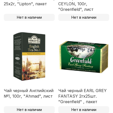
25х2г, "Lipton", пакет
CEYLON, 100г,
"Greenfield", лист
Нет в наличии
Нет в наличии
Чай черный Английский
Чай черный EARL GREY
№1, 100г, "Ahmad", лист
FANTASY 2гх25шт.
"Greenfield" , пакет
Нет в наличии
Нет в наличии