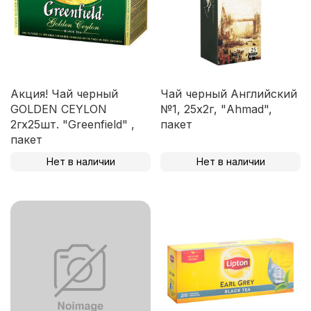
Акция! Чай черный
Чай черный Английский
GOLDEN CEYLON
№1, 25х2г, "Ahmad",
2гх25шт. "Greenfield" ,
пакет
пакет
Нет в наличии
Нет в наличии