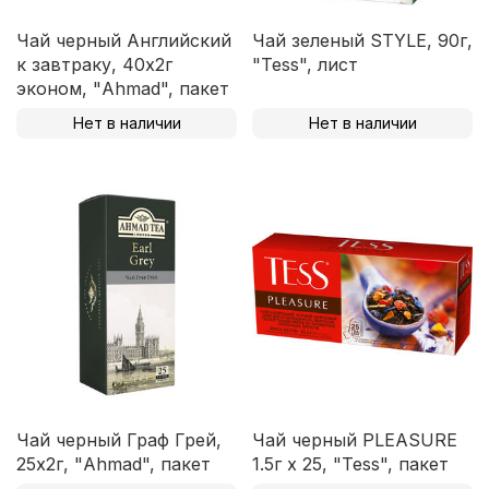
Чай черный Английский
Чай зеленый STYLE, 90г,
к завтраку, 40х2г
"Tess", лист
эконом, "Ahmad", пакет
Нет в наличии
Нет в наличии
Чай черный Граф Грей,
Чай черный PLEASURE
25х2г, "Ahmad", пакет
1.5г х 25, "Tess", пакет