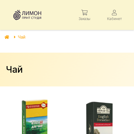
Заказы
Кабинет
Чай
Чай