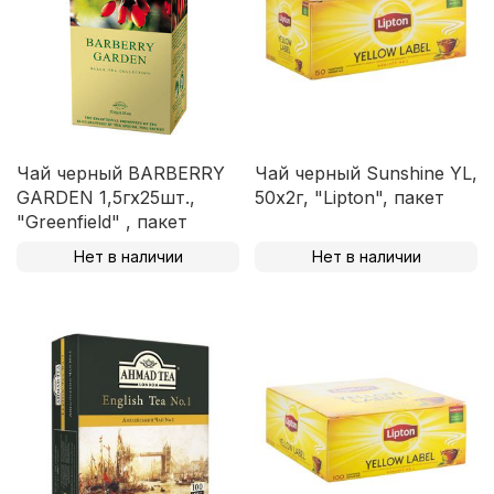
Чай черный BARBERRY
Чай черный Sunshine YL,
GARDEN 1,5гх25шт.,
50х2г, "Lipton", пакет
"Greenfield" , пакет
Нет в наличии
Нет в наличии