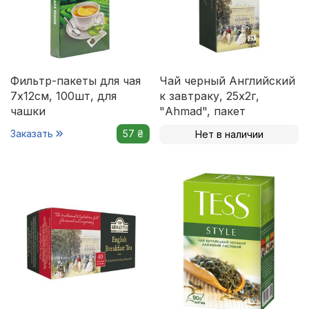
Фильтр-пакеты для чая
Чай черный Английский
7х12cм, 100шт, для
к завтраку, 25х2г,
чашки
"Ahmad", пакет
Заказать
57 ₴
Нет в наличии