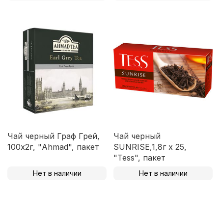
Чай черный Граф Грей,
Чай черный
100х2г, "Ahmad", пакет
SUNRISE,1,8г х 25,
"Tess", пакет
Нет в наличии
Нет в наличии