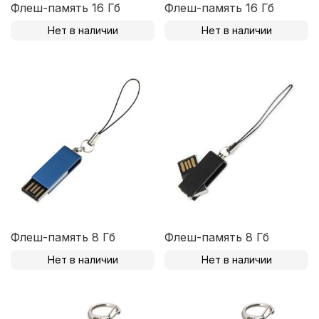
Флеш-память 16 Гб
Флеш-память 16 Гб
Нет в наличии
Нет в наличии
Флеш-память 8 Гб
Флеш-память 8 Гб
Нет в наличии
Нет в наличии