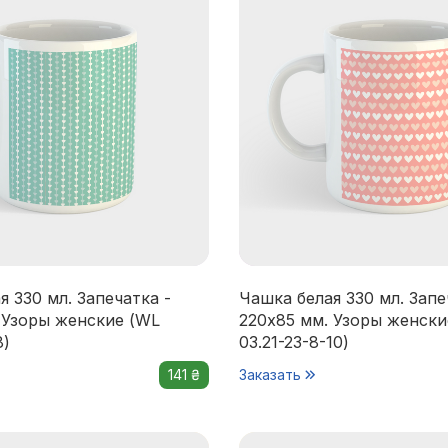
я 330 мл. Запечатка -
Чашка белая 330 мл. Запе
 Узоры женские (WL
220x85 мм. Узоры женски
8)
03.21-23-8-10)
141 ₴
Заказать