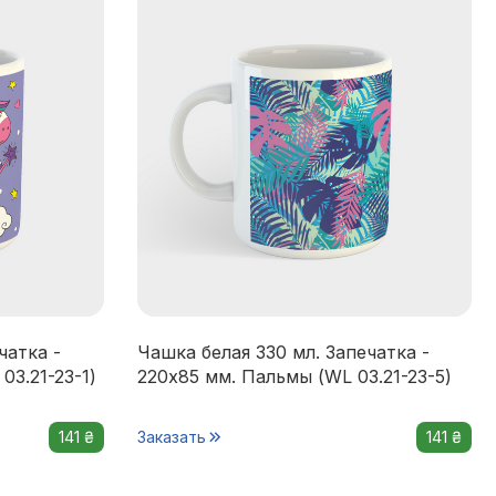
чатка -
Чашка белая 330 мл. Запечатка -
03.21-23-1)
220x85 мм. Пальмы (WL 03.21-23-5)
141 ₴
Заказать
141 ₴