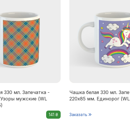
я 330 мл. Запечатка -
Чашка белая 330 мл. Запе
 Узоры мужские (WL
220x85 мм. Единорог (WL 
5)
141 ₴
Заказать