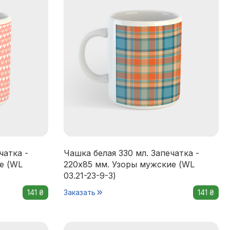
чатка -
Чашка белая 330 мл. Запечатка -
е (WL
220x85 мм. Узоры мужские (WL
03.21-23-9-3)
141 ₴
Заказать
141 ₴