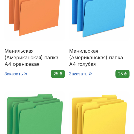
Манильская
Манильская
(Американская) папка
(Американская) папка
А4 оранжевая
А4 голубая
Заказать
25 ₴
Заказать
25 ₴