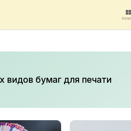
Ката
х видов бумаг для печати