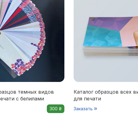
разцов темных видов
Каталог образцов всех в
печати с белилами
для печати
300 ₴
Заказать