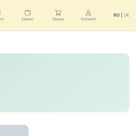
RU
|
UK
лог
Баланс
Заказы
Кабинет