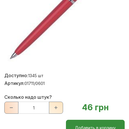
Доступно:
1345
шт
Артикул:
01711/0601
Сколько надо штук?
46 грн
Добавить в корзину