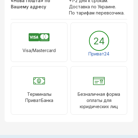
«Нова Пошта» по
+1-2 дня к срокам.
Вашему адресу
Доставка по Украине.
По тарифам перевозчика.
24
Visa/Mastercard
Приват24
Терминалы
Безналичная форма
ПриватБанка
оплаты для
юридических лиц