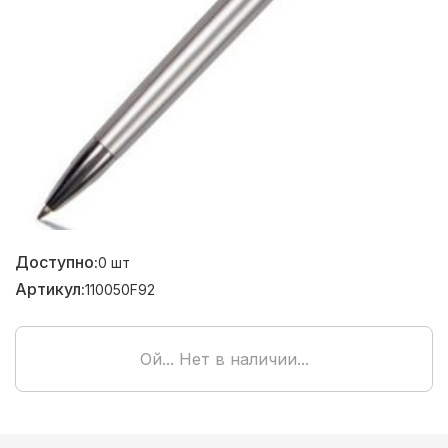
Доступно:
0
шт
Артикул:
110050F92
Ой... Нет в наличии...