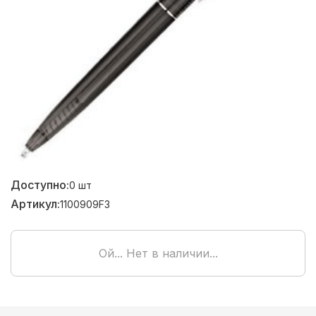
Доступно:
0
шт
Артикул:
1100909F3
Ой... Нет в наличии...