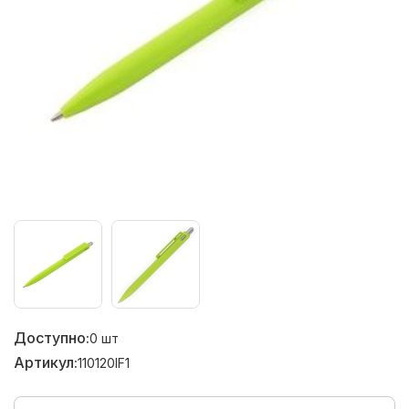
Доступно:
0
шт
Артикул:
110120IF1