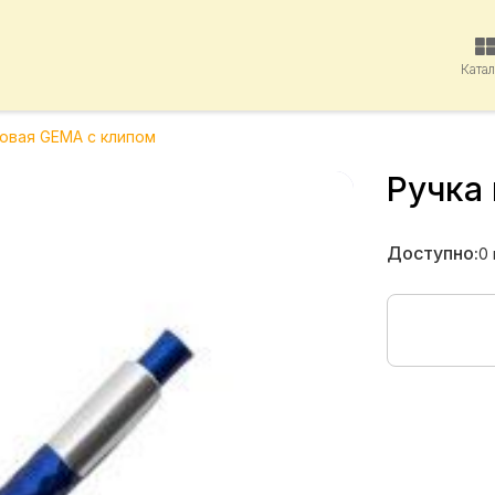
Ката
ковая GEMA с клипом
Ручка
Доступно:
0