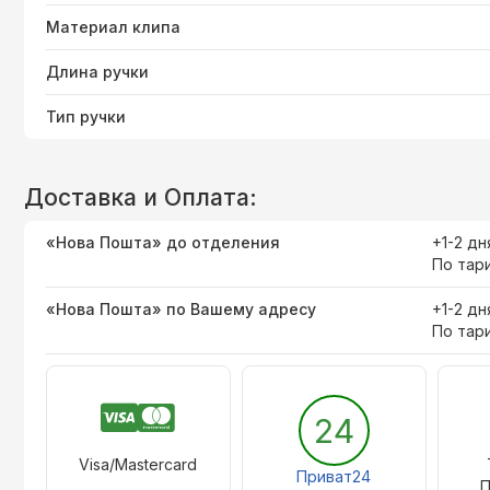
Материал клипа
Длина ручки
Тип ручки
Доставка и Оплата:
«Нова Пошта» до отделения
+1-2 дн
По тар
«Нова Пошта» по Вашему адресу
+1-2 дн
По тар
24
Visa/Mastercard
Приват24
П