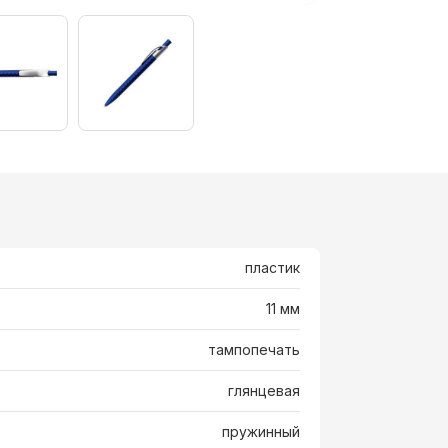
пластик
11 мм
тампопечать
глянцевая
пружинный