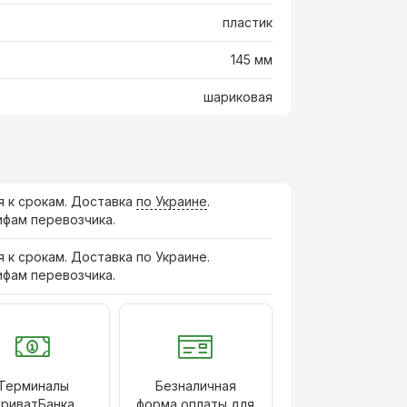
пластик
145 мм
шариковая
я к срокам. Доставка
по Украине
.
ифам перевозчика.
я к срокам. Доставка по Украине.
ифам перевозчика.
Терминалы
Безналичная
риватБанка
форма оплаты для