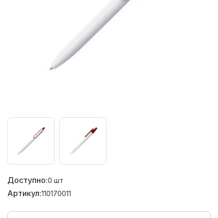
Доступно:
0
шт
Артикул:
110170011