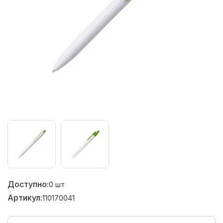
Доступно:
0
шт
Артикул:
110170041