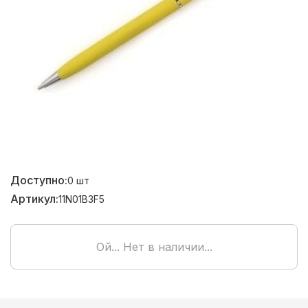
Доступно:
0
шт
Артикул:
11N01B3F5
Ой... Нет в наличии...