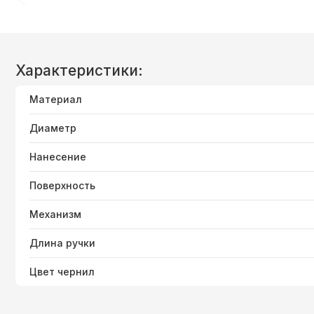
Характеристики:
Материал
Диаметр
Нанесение
Поверхность
Механизм
Длина ручки
Цвет чернил