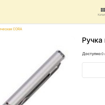
Ката
ическая CORA
Ручка
Доступно:
0