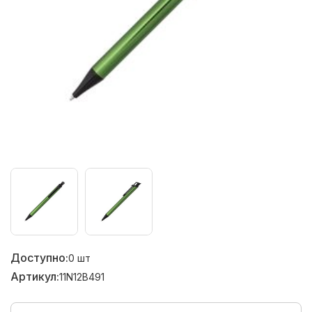
Доступно:
0
шт
Артикул:
11N12B491