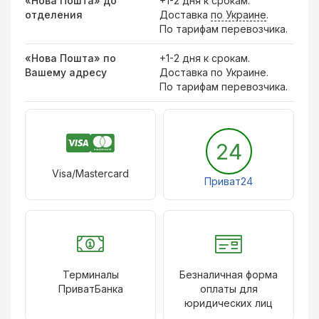
«Нова Пошта» до
+1-2 дня к срокам.
отделения
Доставка
по Украине
.
По тарифам перевозчика.
«Нова Пошта» по
+1-2 дня к срокам.
Вашему адресу
Доставка по Украине.
По тарифам перевозчика.
24
Visa/Mastercard
Приват24
Терминалы
Безналичная форма
ПриватБанка
оплаты для
юридических лиц