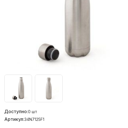
Доступно:
0
шт
Артикул:
34N7125F1