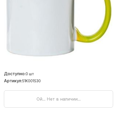
Доступно:
0
шт
Артикул:
51K001S30
Ой... Нет в наличии...