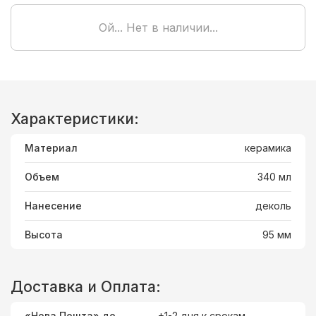
Ой... Нет в наличии...
Характеристики:
Материал
керамика
Объем
340 мл
Нанесение
деколь
Высота
95 мм
Доставка и Оплата:
«Нова Пошта» до
+1-2 дня к срокам.