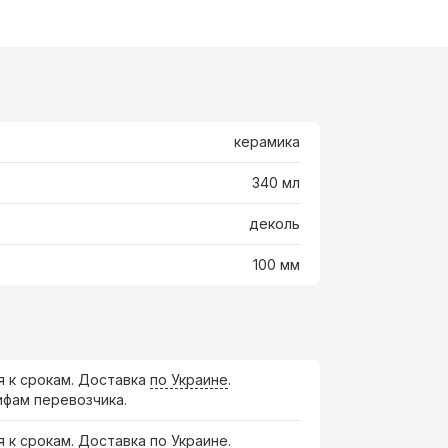
керамика
340 мл
деколь
100 мм
я к срокам. Доставка
по Украине
.
ифам перевозчика.
я к срокам. Доставка по Украине.