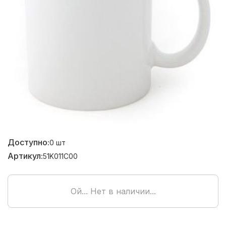
Доступно:
0
шт
Артикул:
51K011C00
Ой... Нет в наличии...