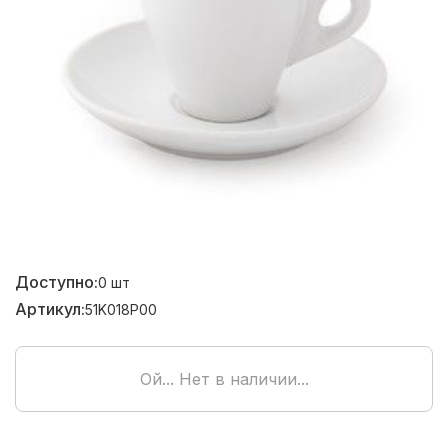
Доступно:
0
шт
Артикул:
51K018P00
Ой... Нет в наличии...