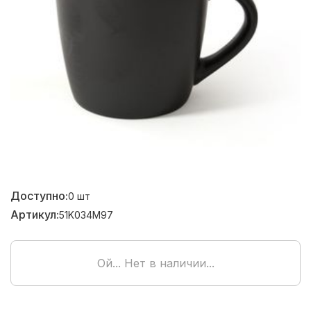
Доступно:
0
шт
Артикул:
51K034M97
Ой... Нет в наличии...