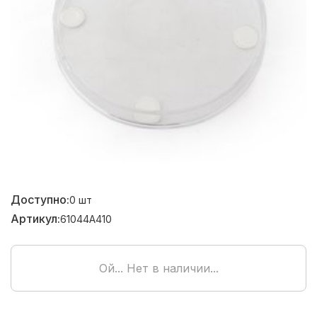
Доступно:
0
шт
Артикул:
61044A410
Ой... Нет в наличии...