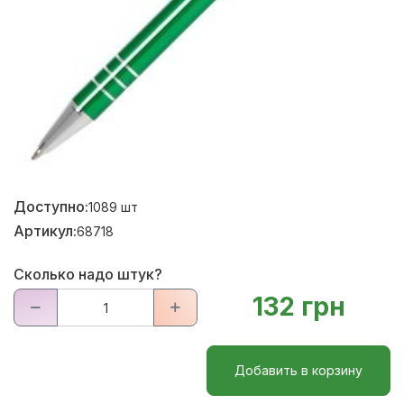
Доступно:
1089
шт
Артикул:
68718
Сколько надо штук?
132 грн
Добавить в корзину