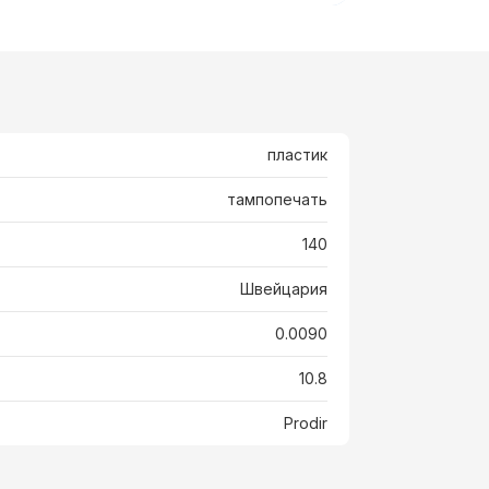
пластик
тампопечать
140
Швейцария
0.0090
10.8
Prodir