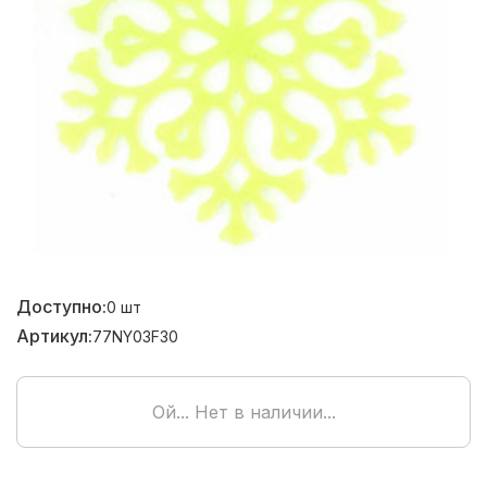
Доступно:
0
шт
Артикул:
77NY03F30
Ой... Нет в наличии...