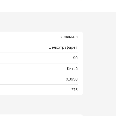
керамика
шелкотрафарет
90
Китай
0.3950
275