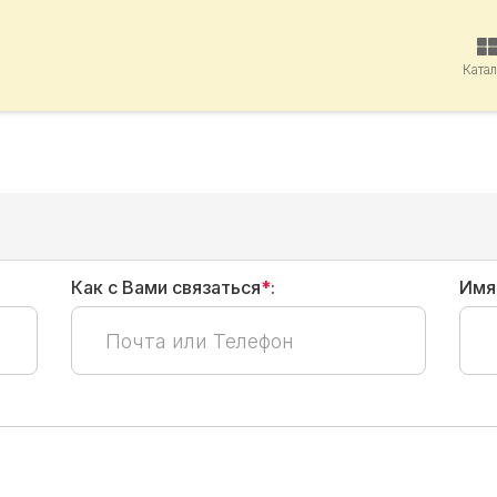
Ката
Как с Вами связаться
*
:
Имя