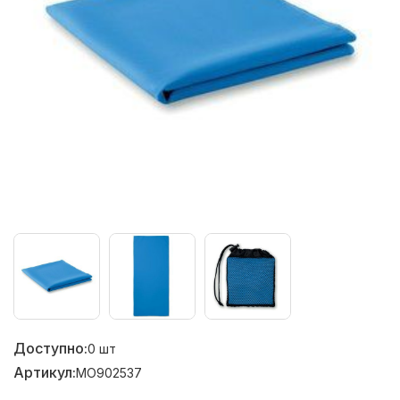
Доступно:
0
шт
Артикул:
MO902537