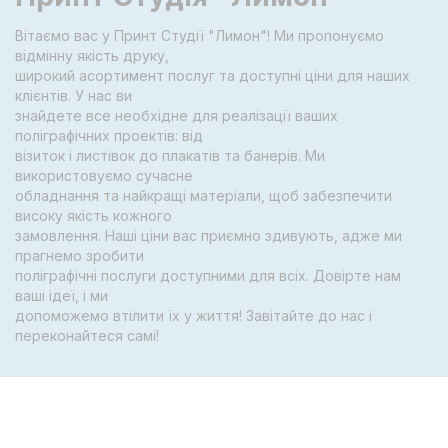
Вітаємо вас у Принт Студії "Лимон"! Ми пропонуємо
відмінну якість друку,
широкий асортимент послуг та доступні ціни для наших
клієнтів. У нас ви
знайдете все необхідне для реалізації ваших
поліграфічних проектів: від
візиток і листівок до плакатів та банерів. Ми
використовуємо сучасне
обладнання та найкращі матеріали, щоб забезпечити
високу якість кожного
замовлення. Наші ціни вас приємно здивують, адже ми
прагнемо зробити
поліграфічні послуги доступними для всіх. Довірте нам
ваші ідеї, і ми
допоможемо втілити їх у життя! Завітайте до нас і
переконайтеся самі!