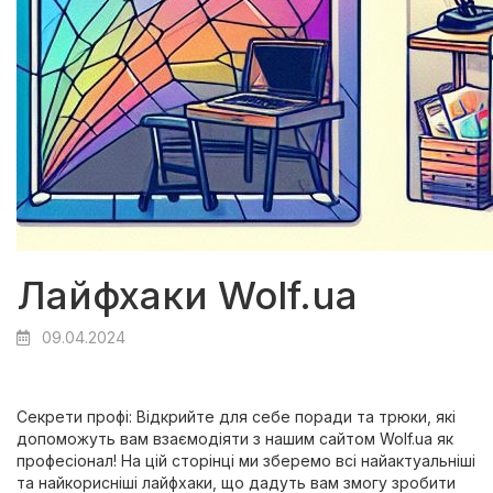
Лайфхаки Wolf.ua
09.04.2024
Секрети профі: Відкрийте для себе поради та трюки, які
допоможуть вам взаємодіяти з нашим сайтом Wolf.ua як
професіонал! На цій сторінці ми зберемо всі найактуальніші
та найкорисніші лайфхаки, що дадуть вам змогу зробити