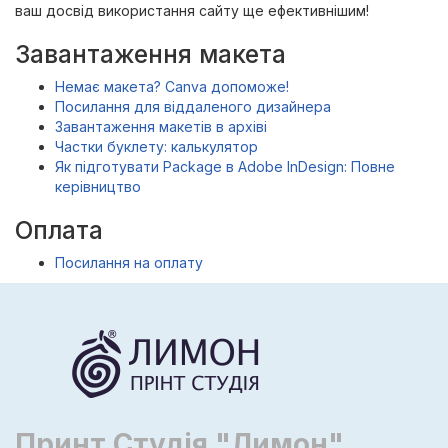
ваш досвід використання сайту ще ефективнішим!
Завантаження макета
Немає макета? Canva допоможе!
Посилання для віддаленого дизайнера
Завантаження макетів в архіві
Частки буклету: калькулятор
Як підготувати Package в Adobe InDesign: Повне
керівництво
Оплата
Посилання на оплату
Принт Студія "Лимон"