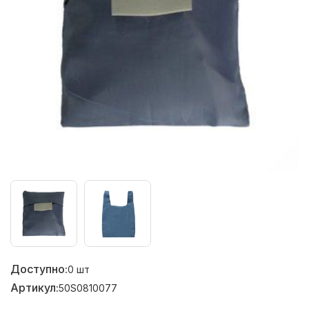
Доступно:
0
шт
Артикул:
50S0810077