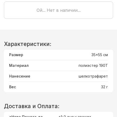
Ой... Нет в наличии...
Характеристики:
Размер
35x55 cм
Материал
полиэстер 190T
Нанесение
шелкотрафарет
Вес
32 г
Доставка и Оплата:
«Нова Пошта» до
+1-2 дня к срокам.