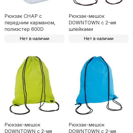
Рюкзак CHAP с
Рюкзак-мешок
передним карманом,
DOWNTOWN с 2-мя
полиэстер 600D
шлейками
Нет в наличии
Нет в наличии
Рюкзак-мешок
Рюкзак-мешок
DOWNTOWN с 2-мя
DOWNTOWN с 2-мя