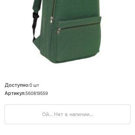
Доступно:
0
шт
Артикул:
560819559
Ой... Нет в наличии...