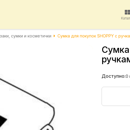
Ката
заки, сумки и косметички
Сумка для покупок SHOPPY с ручка
Сумка
ручка
Доступно:
0