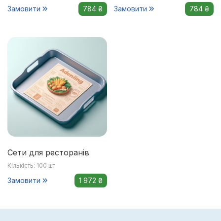
Замовити
784 ₴
Замовити
784 ₴
Сети для ресторанів
Кількість: 100 шт
Замовити
1 972 ₴