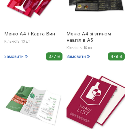
Меню А4 / Карта Вин
Меню А4 зі згином
навпіл в А5
Кількість: 10 шт
Кількість: 10 шт
Замовити
377 ₴
Замовити
478 ₴