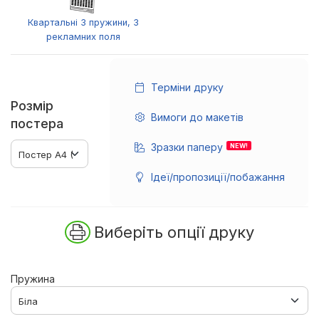
Квартальні 3 пружини, 3
рекламних поля
Терміни друку
Розмір
Вимоги до макетів
постера
Зразки паперу
NEW!
Ідеї/пропозиції/побажання
Виберіть опції друку
Пружина