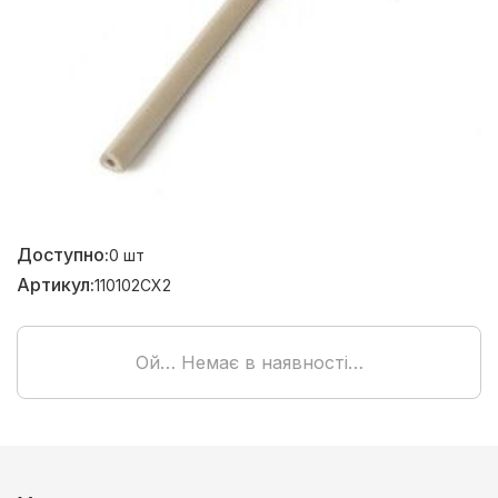
Доступно:
0
шт
Артикул:
110102CX2
Ой… Немає в наявності…