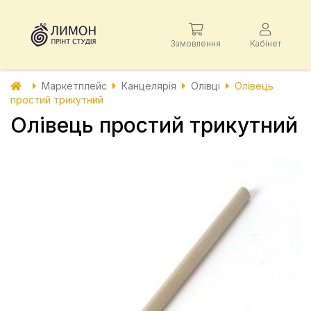
Замовлення
Кабінет
Маркетплейс
Канцелярія
Олівці
Олівець
простий трикутний
Олівець простий трикутний