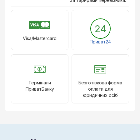
За тарифами перевізника.
24
Visa/Mastercard
Приват24
Термінали
Безготівкова форма
ПриватБанку
оплати для
юридичних осіб