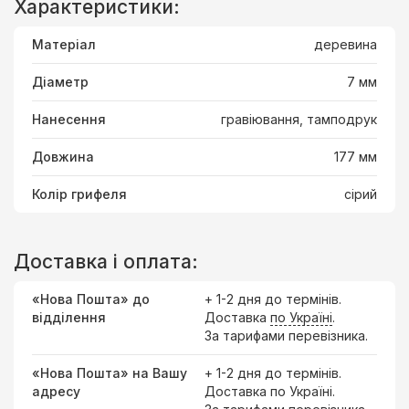
Характеристики:
Матеріал
деревина
Діаметр
7 мм
Нанесення
гравіювання, тамподрук
Довжина
177 мм
Колір грифеля
сірий
Доставка і оплата:
«Нова Пошта» до
+ 1-2 дня до термінів.
відділення
Доставка
по Україні
.
За тарифами перевізника.
«Нова Пошта» на Вашу
+ 1-2 дня до термінів.
адресу
Доставка по Україні.