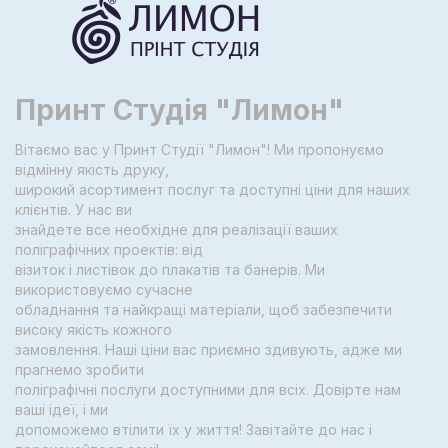
Принт Студія "Лимон"
Вітаємо вас у Принт Студії "Лимон"! Ми пропонуємо
відмінну якість друку,
широкий асортимент послуг та доступні ціни для наших
клієнтів. У нас ви
знайдете все необхідне для реалізації ваших
поліграфічних проектів: від
візиток і листівок до плакатів та банерів. Ми
використовуємо сучасне
обладнання та найкращі матеріали, щоб забезпечити
високу якість кожного
замовлення. Наші ціни вас приємно здивують, адже ми
прагнемо зробити
поліграфічні послуги доступними для всіх. Довірте нам
ваші ідеї, і ми
допоможемо втілити їх у життя! Завітайте до нас і