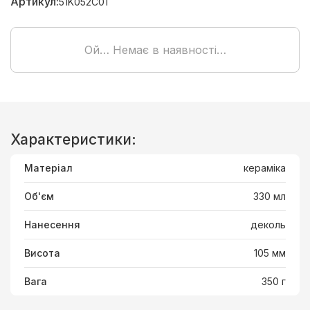
Артикул:
51K052C01
Ой… Немає в наявності…
Характеристики:
Матеріал
кераміка
Об'єм
330 мл
Нанесення
деколь
Висота
105 мм
Вага
350 г