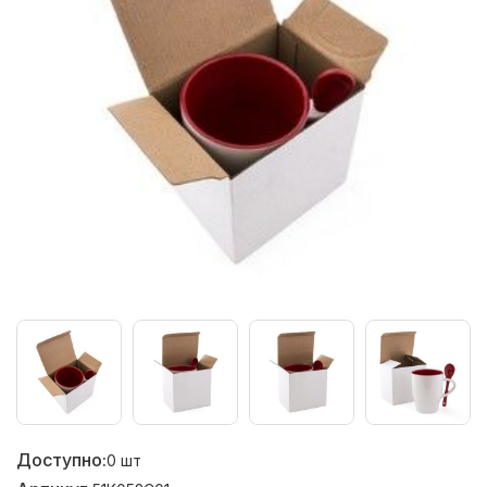
Доступно:
0
шт