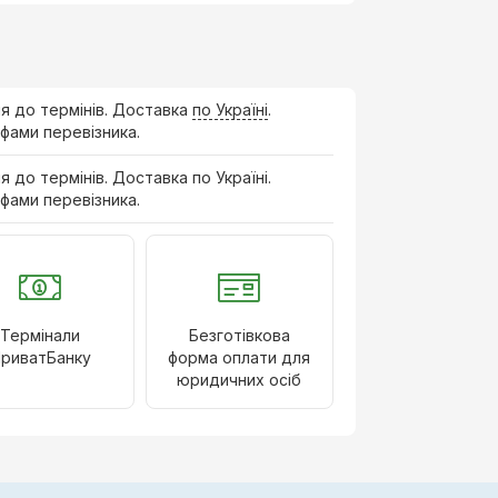
ня до термінів. Доставка
по Україні
.
фами перевізника.
ня до термінів. Доставка по Україні.
фами перевізника.
Термінали
Безготівкова
риватБанку
форма оплати для
юридичних осіб